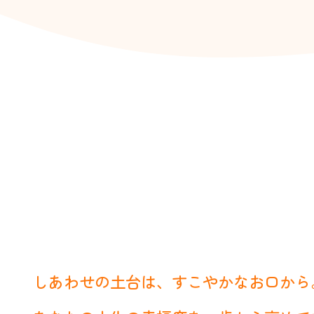
しあわせの土台は、すこやかな
お口から