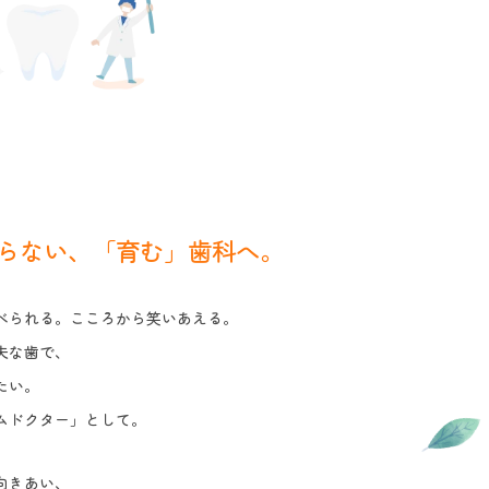
らない、
「育む」歯科へ。
べられる。
こころから笑いあえる。
夫な歯で、
たい。
ムドクター」として。
向きあい、