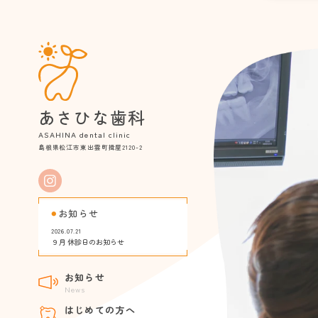
あさひな歯科
ASAHINA dental clinic
島根県松江市東出雲町揖屋2120-2
お知らせ
2026.07.21
９月 休診日のお知らせ
お知らせ
News
はじめての方へ