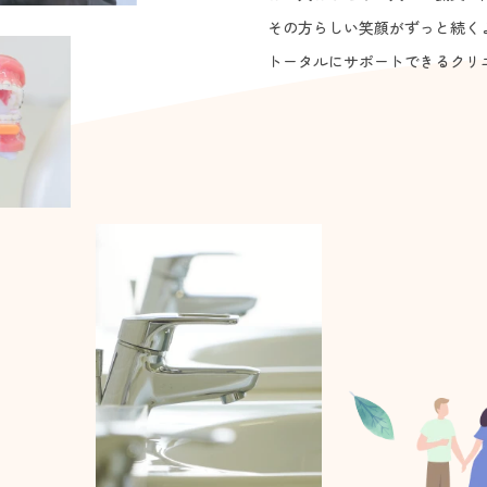
その方らしい笑顔がずっと続く
トータルに
サポートできるクリ