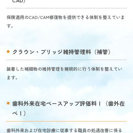
保険適用のCAD/CAM修復物を提供できる体制を整えていま
す。
クラウン・ブリッジ維持管理料（補管）
装着した補綴物の維持管理を継続的に行う体制を整えてい
ます。
歯科外来在宅ベースアップ評価料Ⅰ（歯外在
ベⅠ）
歯科外来および在宅診療に従事する職員の処遇改善に係る